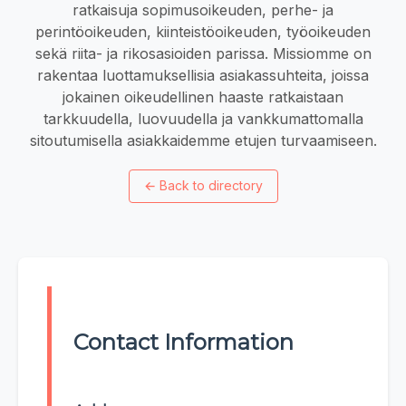
ratkaisuja sopimusoikeuden, perhe- ja
perintöoikeuden, kiinteistöoikeuden, työoikeuden
sekä riita- ja rikosasioiden parissa. Missiomme on
rakentaa luottamuksellisia asiakassuhteita, joissa
jokainen oikeudellinen haaste ratkaistaan
tarkkuudella, luovuudella ja vankkumattomalla
sitoutumisella asiakkaidemme etujen turvaamiseen.
←
Back to directory
Contact Information