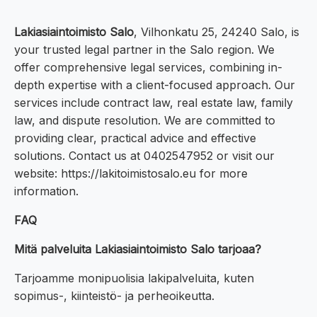
Lakiasiaintoimisto Salo
, Vilhonkatu 25, 24240 Salo, is
your trusted legal partner in the Salo region. We
offer comprehensive legal services, combining in-
depth expertise with a client-focused approach. Our
services include contract law, real estate law, family
law, and dispute resolution. We are committed to
providing clear, practical advice and effective
solutions. Contact us at 0402547952 or visit our
website: https://lakitoimistosalo.eu for more
information.
FAQ
Mitä palveluita Lakiasiaintoimisto Salo tarjoaa?
Tarjoamme monipuolisia lakipalveluita, kuten
sopimus-, kiinteistö- ja perheoikeutta.