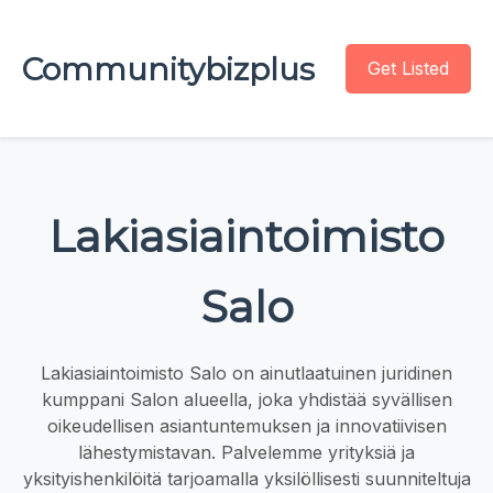
Communitybizplus
Get Listed
Lakiasiaintoimisto
Salo
Lakiasiaintoimisto Salo on ainutlaatuinen juridinen
kumppani Salon alueella, joka yhdistää syvällisen
oikeudellisen asiantuntemuksen ja innovatiivisen
lähestymistavan. Palvelemme yrityksiä ja
yksityishenkilöitä tarjoamalla yksilöllisesti suunniteltuja