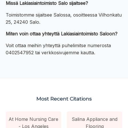
Missä Lakiasiaintoimisto Salo sijaitsee?
Toimistomme sijaitsee Salossa, osoitteessa Vilhonkatu
25, 24240 Salo.
Miten voin ottaa yhteyttä Lakiasiaintoimisto Saloon?
Voit ottaa meihin yhteyttä puhelimitse numerosta
0402547952 tai verkkosivujemme kautta.
Most Recent Citations
At Home Nursing Care
Salina Appliance and
- Los Angeles
Flooring