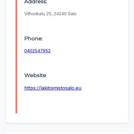
Address:
Vilhonkatu 25, 24240 Salo
Phone:
0402547952
Website
https://lakitoimistosalo.eu